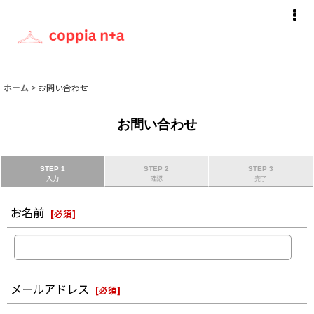
ホーム
>
お問い合わせ
お問い合わせ
STEP 1
STEP 2
STEP 3
入力
確認
完了
お名前
[
必須
]
メールアドレス
[
必須
]