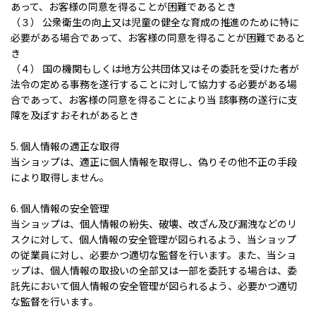
あって、お客様の同意を得ることが困難であるとき
（３） 公衆衛生の向上又は児童の健全な育成の推進のために特に
必要がある場合であって、お客様の同意を得ることが困難であると
き
（４） 国の機関もしくは地方公共団体又はその委託を受けた者が
法令の定める事務を遂行することに対して協力する必要がある場
合であって、お客様の同意を得ることにより当 該事務の遂行に支
障を及ぼすおそれがあるとき
5. 個人情報の適正な取得
当ショップは、適正に個人情報を取得し、偽りその他不正の手段
により取得しません。
6. 個人情報の安全管理
当ショップは、個人情報の紛失、破壊、改ざん及び漏洩などのリ
スクに対して、個人情報の安全管理が図られるよう、当ショップ
の従業員に対し、必要かつ適切な監督を行います。また、当ショ
ップは、個人情報の取扱いの全部又は一部を委託する場合は、委
託先において個人情報の安全管理が図られるよう、必要かつ適切
な監督を行います。