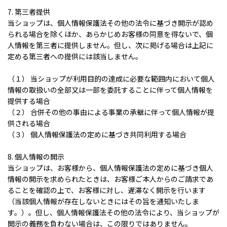
7. 第三者提供
当ショップは、個人情報保護法その他の法令に基づき開示が認め
られる場合を除くほか、あらかじめお客様の同意を得ないで、個
人情報を第三者に提供しません。但し、次に掲げる場合は上記に
定める第三者への提供には該当しません。
（１） 当ショップが利用目的の達成に必要な範囲内において個人
情報の取扱いの全部又は一部を委託することに伴って個人情報を
提供する場合
（２） 合併その他の事由による事業の承継に伴って個人情報が提
供される場合
（３） 個人情報保護法の定めに基づき共同利用する場合
8. 個人情報の開示
当ショップは、お客様から、個人情報保護法の定めに基づき個人
情報の開示を求められたときは、お客様ご本人からのご請求であ
ることを確認の上で、お客様に対し、遅滞なく開示を行います
（当該個人情報が存在しないときにはその旨を通知いたしま
す。）。但し、個人情報保護法その他の法令により、当ショップが
開示の義務を負わない場合は、この限りではありません。