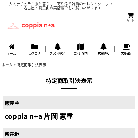
大人ナチュラル服と暮らしに寄り添う雑貨のセレクトショップ
名古屋・覚王山の実店舗でもご覧いただけます
カート
ホーム
カテゴリ
ブランド紹介
ご利用案内
店舗情報
店長日記
ホーム
>
特定商取引法表示
特定商取引法表示
販売主
coppia n+a 片岡 憲重
所在地