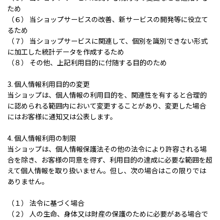
ため
（６） 当ショップサービスの改善、新サービスの開発等に役立て
るため
（７） 当ショップサービスに関連して、個別を識別できない形式
に加工した統計データを作成するため
（８） その他、上記利用目的に付随する目的のため
3. 個人情報利用目的の変更
当ショップは、個人情報の利用目的を、関連性を有すると合理的
に認められる範囲内において変更することがあり、変更した場合
にはお客様に通知又は公表します。
4. 個人情報利用の制限
当ショップは、個人情報保護法その他の法令により許容される場
合を除き、お客様の同意を得ず、利用目的の達成に必要な範囲を超
えて個人情報を取り扱いません。但し、次の場合はこの限りでは
ありません。
（１） 法令に基づく場合
（２） 人の生命、身体又は財産の保護のために必要がある場合で