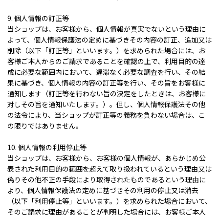
9. 個人情報の訂正等
当ショップは、お客様から、個人情報が真実でないという理由に
よって、個人情報保護法の定めに基づきその内容の訂正、追加又は
削除（以下「訂正等」といいます。）を求められた場合には、お
客様ご本人からのご請求であることを確認の上で、利用目的の達
成に必要な範囲内において、遅滞なく必要な調査を行い、その結
果に基づき、個人情報の内容の訂正等を行い、その旨をお客様に
通知します（訂正等を行わない旨の決定をしたときは、お客様に
対しその旨を通知いたします。）。但し、個人情報保護法その他
の法令により、当ショップが訂正等の義務を負わない場合は、こ
の限りではありません。
10. 個人情報の利用停止等
当ショップは、お客様から、お客様の個人情報が、あらかじめ公
表された利用目的の範囲を超えて取り扱われているという理由又は
偽りその他不正の手段により取得されたものであるという理由に
より、個人情報保護法の定めに基づきその利用の停止又は消去
（以下「利用停止等」といいます。）を求められた場合において、
そのご請求に理由があることが判明した場合には、お客様ご本人