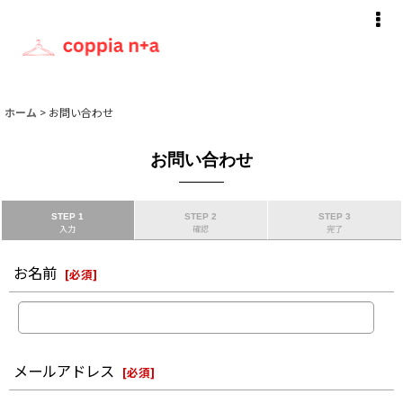
ホーム
>
お問い合わせ
お問い合わせ
STEP 1
STEP 2
STEP 3
入力
確認
完了
お名前
[
必須
]
メールアドレス
[
必須
]