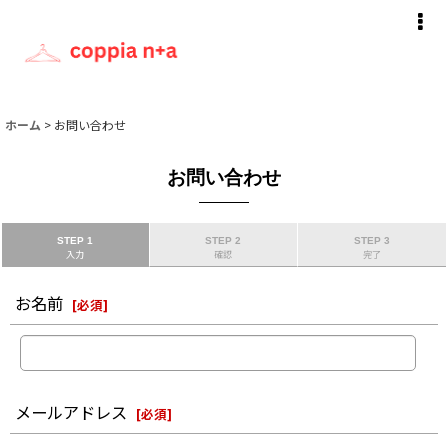
ホーム
>
お問い合わせ
お問い合わせ
STEP 1
STEP 2
STEP 3
入力
確認
完了
お名前
[
必須
]
メールアドレス
[
必須
]