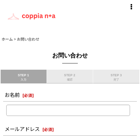
ホーム
>
お問い合わせ
お問い合わせ
STEP 1
STEP 2
STEP 3
入力
確認
完了
お名前
[
必須
]
メールアドレス
[
必須
]