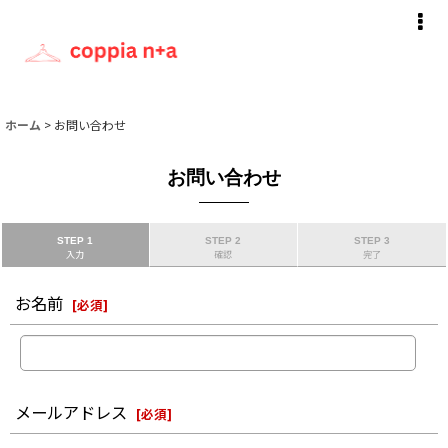
ホーム
>
お問い合わせ
お問い合わせ
STEP 1
STEP 2
STEP 3
入力
確認
完了
お名前
[
必須
]
メールアドレス
[
必須
]