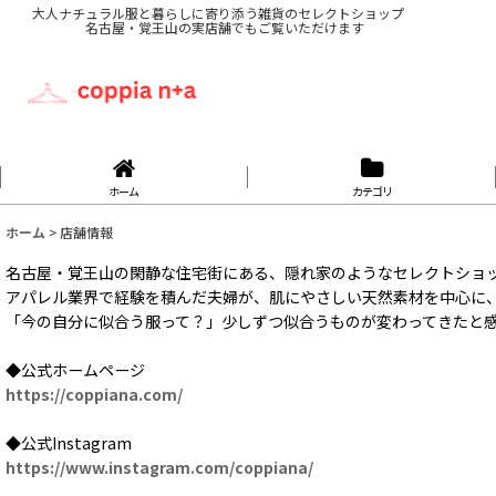
大人ナチュラル服と暮らしに寄り添う雑貨のセレクトショップ
名古屋・覚王山の実店舗でもご覧いただけます
ホーム
カテゴリ
ホーム
>
店舗情報
名古屋・覚王山の閑静な住宅街にある、隠れ家のようなセレクトショップ〈
アパレル業界で経験を積んだ夫婦が、肌にやさしい天然素材を中心に
「今の自分に似合う服って？」少しずつ似合うものが変わってきたと
◆公式ホームページ
https://coppiana.com/
◆公式Instagram
https://www.instagram.com/coppiana/