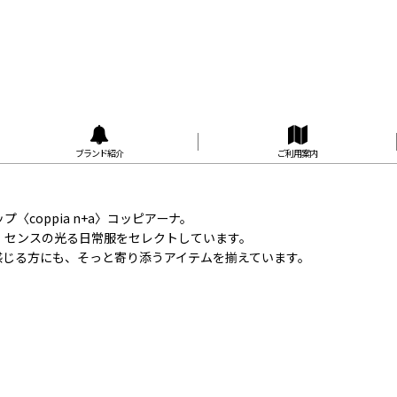
ブランド紹介
ご利用案内
coppia n+a〉コッピアーナ。
、センスの光る日常服をセレクトしています。
感じる方にも、そっと寄り添うアイテムを揃えています。