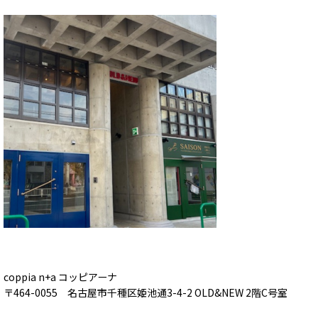
coppia n+a コッピアーナ
〒464-0055 名古屋市千種区姫池通3-4-2 OLD&NEW 2階C号室