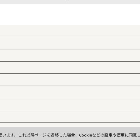
使います。これ以降ページを遷移した場合、Cookieなどの設定や使用に同
© 2025, coppia n+a