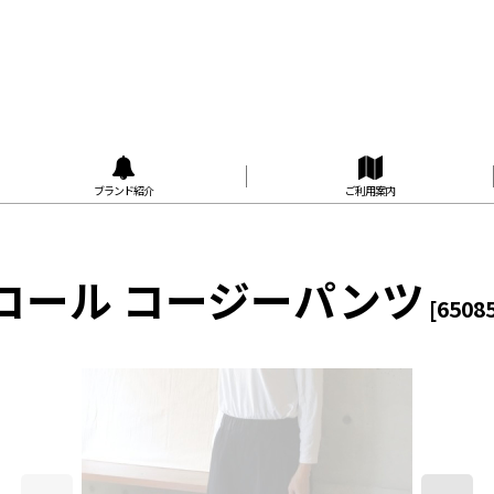
ブランド紹介
ご利用案内
ャツコール コージーパンツ
[
6508