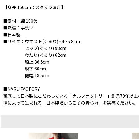
【身長 160cm：スタッフ着用】
■素材：綿 100%
■洗濯：手洗い
■日本製
■サイズ：ウエスト(ぐるり) 64〜78cm
ヒップ(ぐるり) 98cm
わたり(ぐるり) 62cm
股上 36.5cm
股下 60cm
裾幅 18.5cm
■NARU FACTORY
徹底して日本製にこだわっている「ナルファクトリー」創業70年以
携によって生まれる「日本製だからこその着心地」を実感ください。