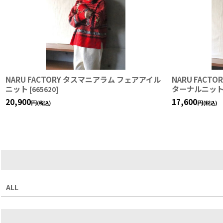
NARU FACTORY タスマニアラム フェアアイル
NARU FACT
ニット
ターナルニッ
[
665620
]
20,900
17,600
円
円
(税込)
(税込)
ALL