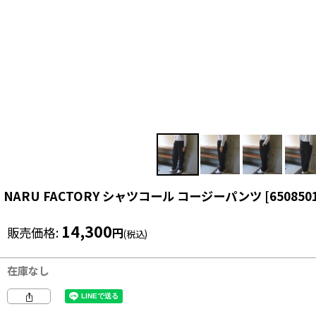
NARU FACTORY シャツコール コージーパンツ
[
650850
14,300
販売価格
:
円
(税込)
在庫なし