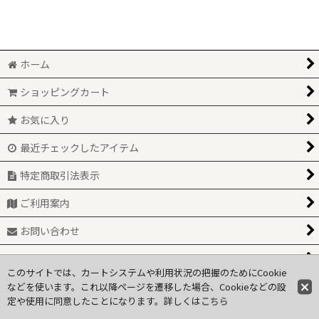
並び順
:
絞り込む
ホーム
ショッピングカート
お気に入り
最近チェックしたアイテム
特定商取引法表示
ご利用案内
お問い合わせ
関連ページ一覧
このサイトでは、カートシステムや利用状況の把握のためにCookie
などを使います。これ以降ページを遷移した場合、Cookieなどの設
定や使用に同意したことになります。詳しくは
© 2025, coppia n+a
こちら