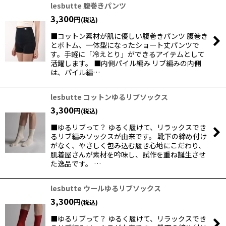
lesbutte 腹巻きパンツ
3,300
円
(税込)
■コットン素材が肌に優しい腹巻きパンツ 腹巻き
とボトム、一体型になったショート丈パンツで
す。手軽に「冷えとり」ができるアイテムとして
活躍します。 ■内側パイル編み リブ編みの内側
は、パイル編…
lesbutte コットンゆるリブソックス
3,300
円
(税込)
■ゆるリブって？ ゆるく履けて、リラックスでき
るリブ編みソックスが由来です。 靴下の締め付け
がなく、やさしく包み込む履き心地にこだわり、
肌着屋さんが素材を吟味し、試作を重ね誕生させ
た逸品です。 …
lesbutte ウールゆるリブソックス
3,300
円
(税込)
■ゆるリブって？ ゆるく履けて、リラックスでき