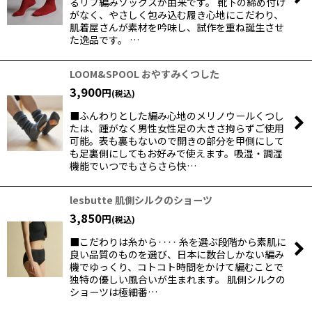
るリブ編みソックスが由来です。 靴下の締め付け
がなく、やさしく包み込む履き心地にこだわり、
肌着屋さんが素材を吟味し、試作を重ね誕生させ
た逸品です。 …
LOOM&SPOOL おやすみくつした
3,900
円
(税込)
■ふんわりとした編み心地のメリノウールくつし
たは、踵がなく男性女性足の大きさ拘らずご使用
可能。表も裏もないので開きの部分を甲側にして
も足裏側にしてもお好みで使えます。吸湿・調湿
機能でいつでもさらさら快…
lesbutte 肌側シルクのショーツ
3,850
円
(税込)
■こだわりは糸から‥‥ 糸を選ぶ段階から素肌に
良い品質のものを選び、日本に数台しかない編み
機でゆっくり、コトコト時間をかけて編むことで
独特の優しい風合いが生まれます。 肌側シルクの
ショーツは極細番…