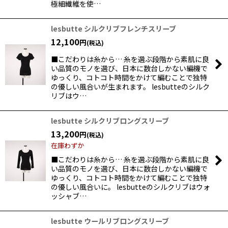
極細繊維を使…
lesbutte シルクリブフレンチスリーブ
12,100
円
(税込)
■こだわりは糸から… 糸を選ぶ段階から素肌に良
い品質のモノを選び、日本に数台しかない編機で
ゆっくり、コトコト時間をかけて編むことで独特
の優しい風合いが生まれます。 lesbutteのシルク
リブはウ…
lesbutte シルクリブロングスリーブ
13,200
円
(税込)
在庫わずか
■こだわりは糸から… 糸を選ぶ段階から素肌に良
い品質のモノを選び、日本に数台しかない編機で
ゆっくり、コトコト時間をかけて編むことで独特
の優しい風合いに。 lesbutteのシルクリブはウォ
ッシャブ…
lesbutte ウールリブロングスリーブ