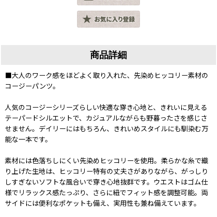
商品詳細
■大人のワーク感をほどよく取り入れた、先染めヒッコリー素材の
コージーパンツ。
人気のコージーシリーズらしい快適な穿き心地と、きれいに見える
テーパードシルエットで、カジュアルながらも野暮ったさを感じさ
せません。デイリーにはもちろん、きれいめスタイルにも馴染む万
能な一本です。
素材には色落ちしにくい先染めヒッコリーを使用。柔らかな糸で織
り上げた生地は、ヒッコリー特有の丈夫さがありながら、がっしり
しすぎないソフトな風合いで穿き心地抜群です。ウエストはゴム仕
様でリラックス感たっぷり、さらに紐でフィット感を調整可能。両
サイドには便利なポケットも備え、実用性も兼ね備えています。