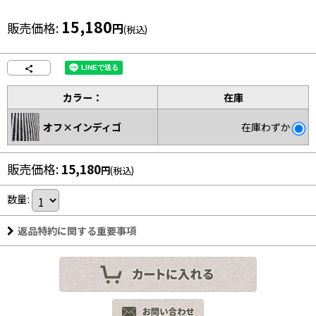
15,180
販売価格
:
円
(税込)
カラー：
在庫
オフ×インディゴ
在庫わずか
販売価格
:
15,180
円
(税込)
数量
:
返品特約に関する重要事項