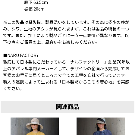
股下 63.5cm
裾幅 20cm
※この製品は縫製後、製品洗いをしています。その為に多少のゆが
み、シワ、生地のアタリが見られますが、これは製品の特長の一つ
です。また、加工により製品ごとに一点一点表情が異なります。以
下の点をご留意の上、風合いをお楽しみください。
■NARU FACTORY
徹底して日本製にこだわっている「ナルファクトリー」創業70年以
上のアパレル専門メーカーとして、デザインの企画から完成してお
客様のお手元に届くところまで全ての工程を自社で行っています。
職人の連携によって生まれる「日本製だからこその着心地」を実感
ください。
関連商品